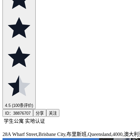
4.5
(100条评价)
ID：
38876707
分享
关注
学生公寓
实地认证
28A Wharf Street,Brisbane City,布里斯班,Queensland,4000,澳大