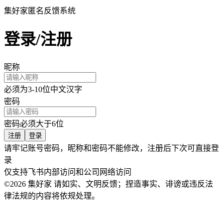
集好家匿名反馈系统
登录/注册
昵称
必须为3-10位中文汉字
密码
密码必须大于6位
注册
登录
请牢记账号密码，昵称和密码不能修改，注册后下次可直接登
录
仅支持飞书内部访问和公司网络访问
©2026 集好家
请如实、文明反馈；捏造事实、诽谤或违反法
律法规的内容将依规处理。