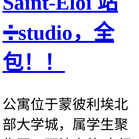
Saint-Eloi 站
➗studio，全
包！！
公寓位于蒙彼利埃北
部大学城，属学生聚