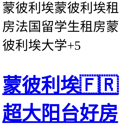
蒙彼利埃
蒙彼利埃租
房
法国留学生租房
蒙
彼利埃大学
+5
蒙彼利埃🇫🇷
超大阳台好房