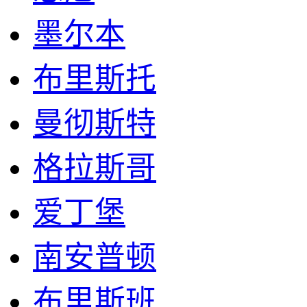
墨尔本
布里斯托
曼彻斯特
格拉斯哥
爱丁堡
南安普顿
布里斯班