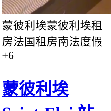
蒙彼利埃
蒙彼利埃租
房
法国租房
南法度假
+6
蒙彼利埃