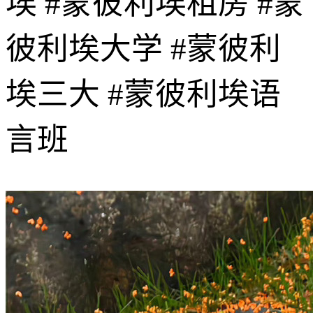
埃 #蒙彼利埃租房 #蒙
彼利埃大学 #蒙彼利
埃三大 #蒙彼利埃语
言班