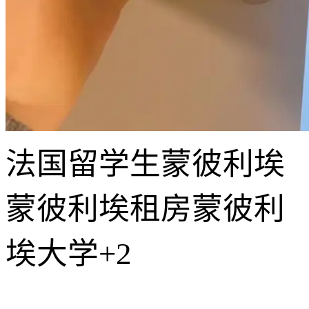
法国留学生
蒙彼利埃
蒙彼利埃租房
蒙彼利
埃大学
+2