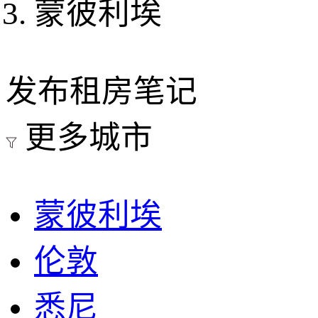
蒙彼利埃
发布租房笔记
更多城市
蒙彼利埃
伦敦
悉尼