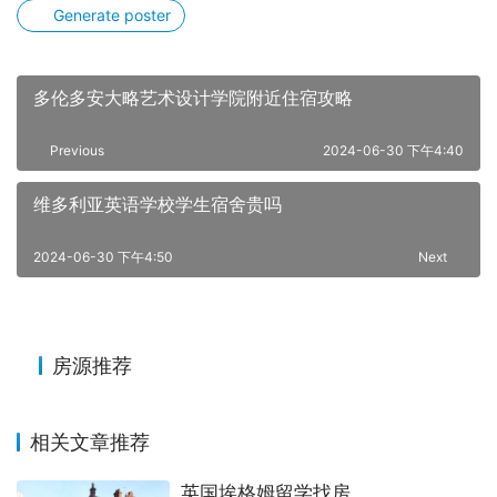
Generate poster
多伦多安大略艺术设计学院附近住宿攻略
Previous
2024-06-30 下午4:40
维多利亚英语学校学生宿舍贵吗
2024-06-30 下午4:50
Next
房源推荐
相关文章推荐
英国埃格姆留学找房