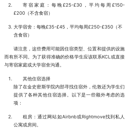
寄宿家庭：每晚£25-£30，平均每周£150-
£200（不含食宿）
大学宿舍：每晚£35-£45，平均每周£250-£350（不
含食宿）
请注意，这些费用可能因住宿类型、位置和提供的设施
而有所不同。为了获得准确的价格学生应该联系KCL或直接
与寄宿家庭或大学宿舍沟通。
其他住宿选择
除了在金史密斯学院内部寻找住宿外，伦敦还为学生们
提供了各种其他住宿选择。以下是一些额外考虑的选
项：
租房：通过网站如Airbnb或Rightmove找到私人
公寓或房间。