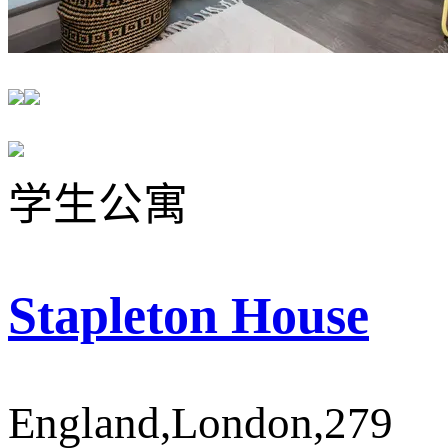
学生公寓
Stapleton House
England,London,279