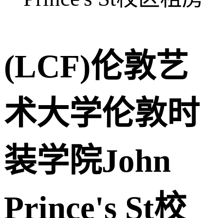
(LCF)伦敦艺
术大学伦敦时
装学院John
Prince's St校