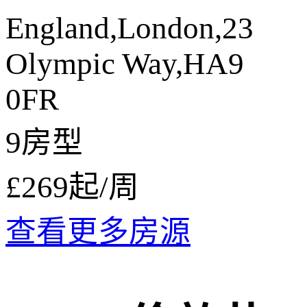
England,London,23
Olympic Way,HA9
0FR
9房型
£269
起/周
查看更多房源