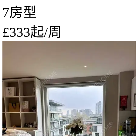
7房型
£333
起/周