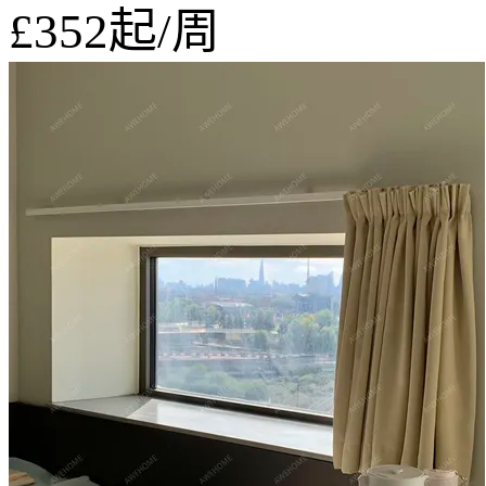
£352
起/周