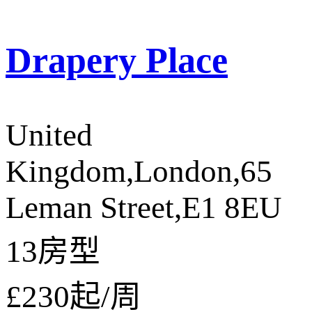
Drapery Place
United
Kingdom,London,65
Leman Street,E1 8EU
13房型
£230
起/周