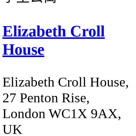
Elizabeth Croll
House
Elizabeth Croll House,
27 Penton Rise,
London WC1X 9AX,
UK