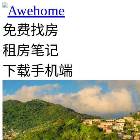
免费找房
租房笔记
下载手机端