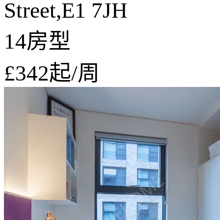
Street,E1 7JH
14房型
£342
起/周