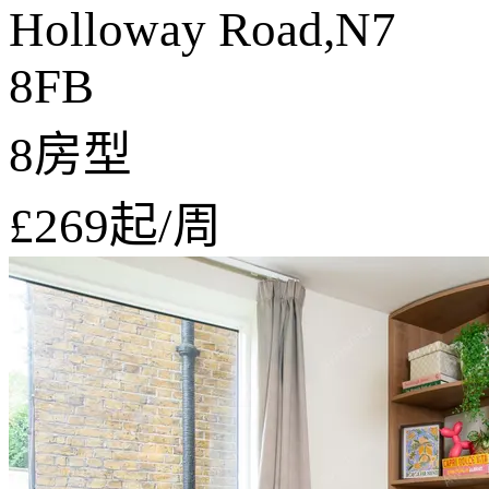
Holloway Road,N7
8FB
8房型
£269
起/周