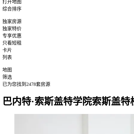
打开地图
综合排序
独家房源
独家特价
专享优惠
只看短租
卡片
列表
地图
筛选
已为您找到
2478
套房源
巴内特·索斯盖特学院索斯盖特