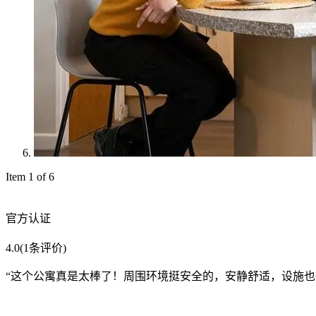
Item 1 of 6
官方认证
4.0
(1条评价)
“
这个公寓真是太棒了！周围环境挺安全的，安静舒适，设施也