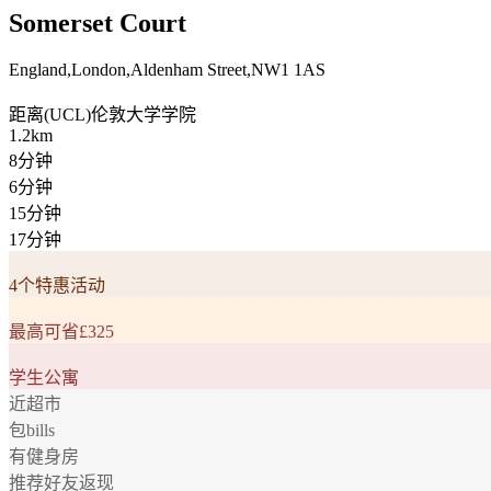
Somerset Court
England,London,Aldenham Street,NW1 1AS
距离
(UCL)伦敦大学学院
1.2km
8分钟
6分钟
15分钟
17分钟
4个特惠活动
最高可省£325
学生公寓
近超市
包bills
有健身房
推荐好友返现