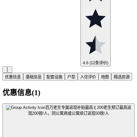
4.6
(12条评价)
优惠信息
基础信息
配套设施
户型
入住评价
地图
精选房源
优惠信息(1)
百万老生专属返现补贴最高￡200
老生预订最高返
现200镑/人，同公寓商或公寓续订返现50镑/人