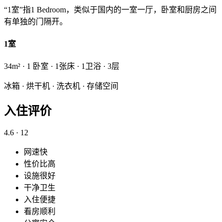
“1室”指1 Bedroom，类似于国内的一室一厅，卧室和厨房之间
有单独的门隔开。
1室
34m² · 1 卧室 · 1张床 · 1卫浴 · 3层
冰箱 · 烘干机 · 洗衣机 · 存储空间
入住评价
4.6
· 12
网速快
性价比高
设施很好
干净卫生
入住便捷
看房顺利