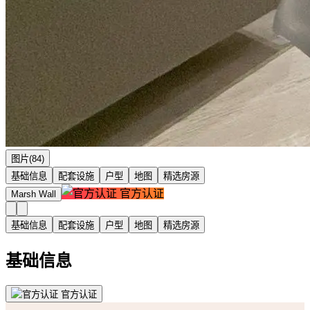
图片(84)
基础信息
配套设施
户型
地图
精选房源
官方认证
Marsh Wall
基础信息
配套设施
户型
地图
精选房源
基础信息
官方认证