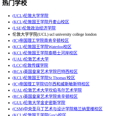
热门学校
(UCL)伦敦大学学院
(KCL)伦敦国王学院丹麦山校区
(LSE)伦敦政治经济学院
伦敦大学学院(UCL) ucl university college london
(IC)帝国理工学院南肯辛顿校区
(KCL)伦敦国王学院Waterloo校区
(KCL)伦敦国王学院泰晤士河岸校区
(UAL)伦敦艺术大学
(LCC)伦敦传媒学院
(RCA)英国皇家艺术学院巴特西校区
(KCL)伦敦国王学院St Thomas'校区
(IC)帝国理工学院切尔西和威斯敏斯特校区
(UAL)伦敦艺术大学坎伯韦尔艺术学院
(RCA)英国皇家艺术学院肯辛顿校区
(GUL)伦敦大学金史密斯学院
(CSM)中央圣马丁艺术与设计学院格兰纳里楼校区
(KCL)伦敦国王学院Guy's校区