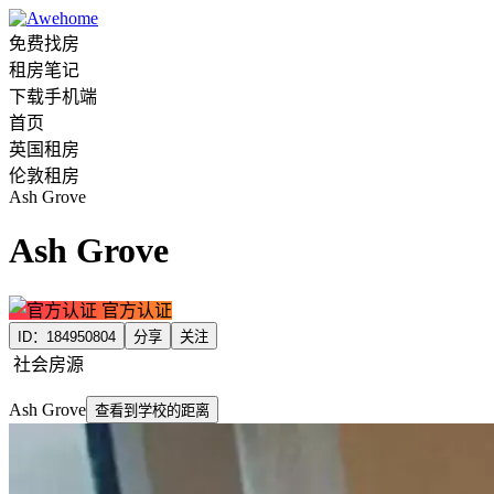
免费找房
租房笔记
下载手机端
首页
英国租房
伦敦租房
Ash Grove
Ash Grove
官方认证
ID：
184950804
分享
关注
社会房源
Ash Grove
查看到学校的距离