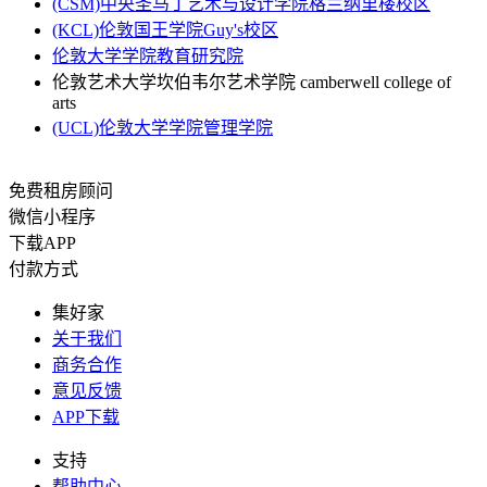
(CSM)中央圣马丁艺术与设计学院格兰纳里楼校区
(KCL)伦敦国王学院Guy's校区
伦敦大学学院教育研究院
伦敦艺术大学坎伯韦尔艺术学院 camberwell college of
arts
(UCL)伦敦大学学院管理学院
免费租房顾问
微信小程序
下载APP
付款方式
集好家
关于我们
商务合作
意见反馈
APP下载
支持
帮助中心