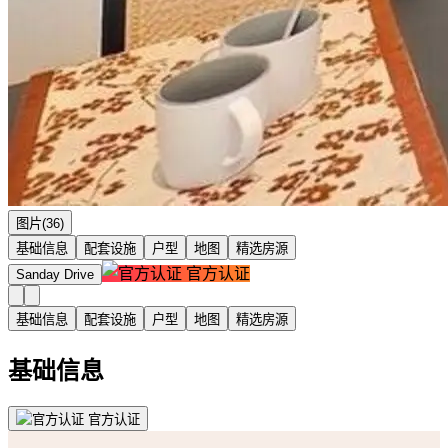
图片(36)
基础信息
配套设施
户型
地图
精选房源
官方认证
Sanday Drive
基础信息
配套设施
户型
地图
精选房源
基础信息
官方认证