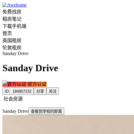
免费找房
租房笔记
下载手机端
首页
英国租房
伦敦租房
Sanday Drive
Sanday Drive
官方认证
ID：
184957232
分享
关注
社会房源
Sanday Drive
查看到学校的距离