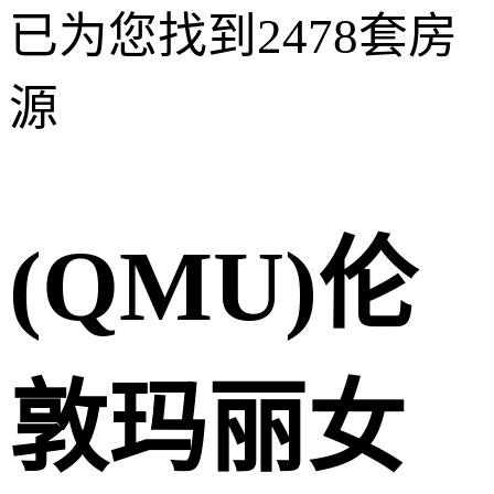
已为您找到
2478
套房
源
(QMU)伦
敦玛丽女