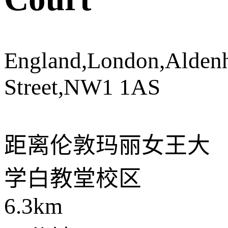
England,London,Alden
Street,NW1 1AS
距离
伦敦玛丽女王大
学白教堂校区
6.3km