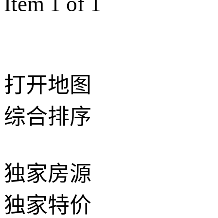
Item 1 of 1
打开地图
综合排序
独家房源
独家特价