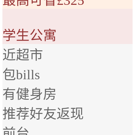
最高可省£325
学生公寓
近超市
包bills
有健身房
推荐好友返现
前台