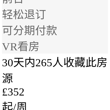
轻松退订
可分期付款
VR看房
30天内265人收藏此房
源
£352
起/周