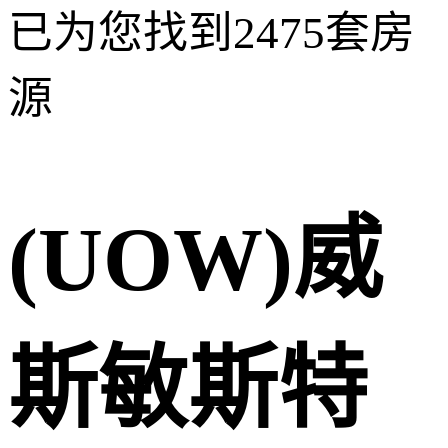
已为您找到
2475
套房
源
(UOW)威
斯敏斯特