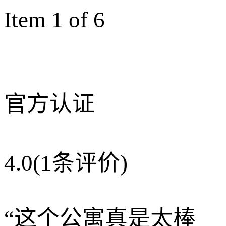
Item 1 of 6
官方认证
4.0
(1条评价)
“
这个公寓真是太棒