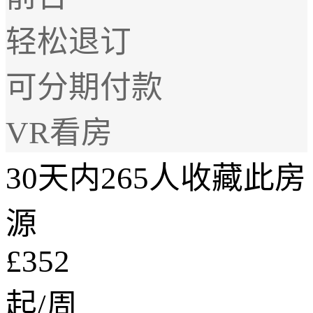
轻松退订
可分期付款
VR看房
30天内265人收藏此房
源
£352
起/周