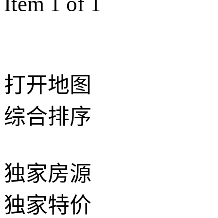
Item 1 of 1
打开地图
综合排序
独家房源
独家特价