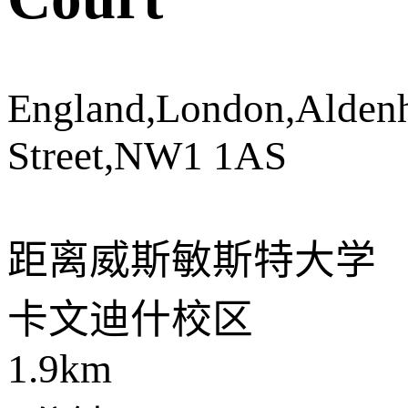
England,London,Alden
Street,NW1 1AS
距离
威斯敏斯特大学
卡文迪什校区
1.9km