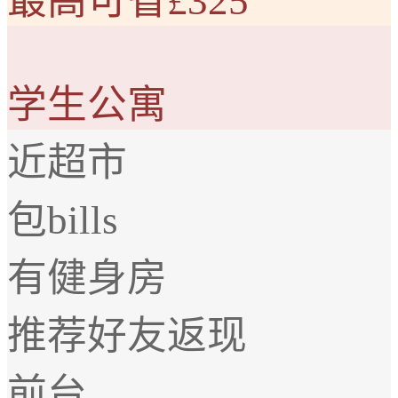
最高可省£325
学生公寓
近超市
包bills
有健身房
推荐好友返现
前台