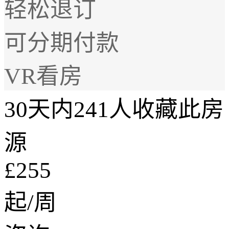
轻松退订
可分期付款
VR看房
30天内241人收藏此房
源
£255
起/周