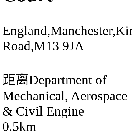
England,Manchester,Ki
Road,M13 9JA
距离
Department of
Mechanical, Aerospace
& Civil Engine
0.5km