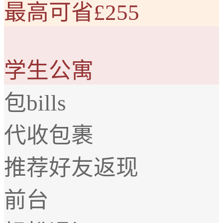
最高可省£255
学生公寓
包bills
代收包裹
推荐好友返现
前台