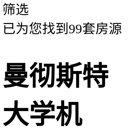
筛选
已为您找到
99
套房源
曼彻斯特
大学机