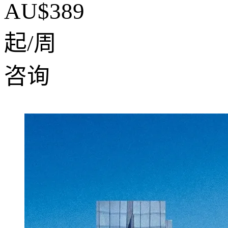
AU$389
起/周
咨询