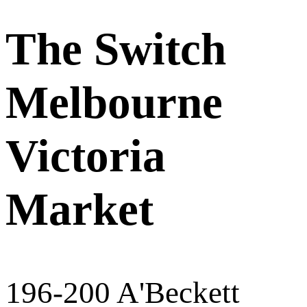
The Switch
Melbourne
Victoria
Market
196-200 A'Beckett