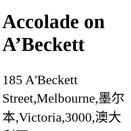
Accolade on
A’Beckett
185 A'Beckett
Street,Melbourne,墨尔
本,Victoria,3000,澳大