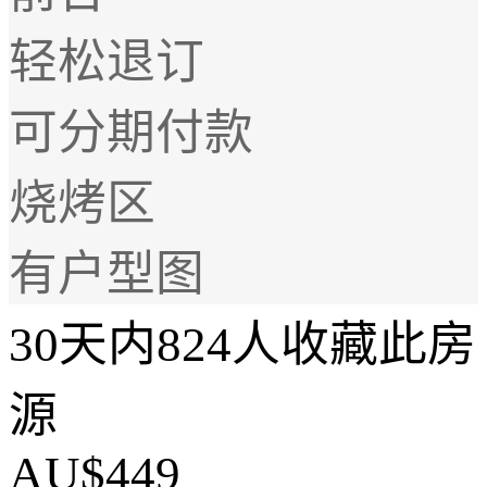
轻松退订
可分期付款
烧烤区
有户型图
30天内824人收藏此房
源
AU$449