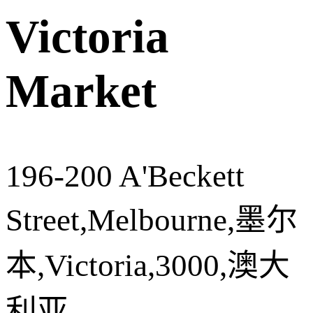
Victoria
Market
196-200 A'Beckett
Street,Melbourne,墨尔
本,Victoria,3000,澳大
利亚