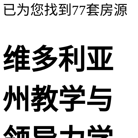
已为您找到
77
套房源
维多利亚
州教学与