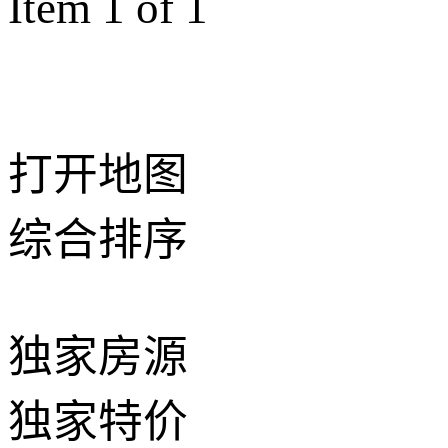
Item 1 of 1
打开地图
综合排序
独家房源
独家特价