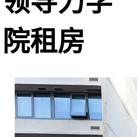
领导力学
院租房