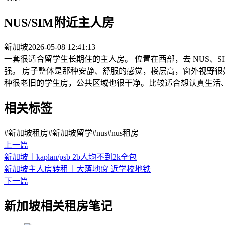
NUS/SIM附近主人房
新加坡
2026-05-08 12:41:13
一套很适合留学生长期住的主人房。 位置在西部，去 NUS、S
强。 房子整体是那种安静、舒服的感觉，楼层高，窗外视野很
种很老旧的学生房，公共区域也很干净。比较适合想认真生活、平时
相关标签
#新加坡租房
#新加坡留学
#nus
#nus租房
上一篇
新加坡｜kaplan/psb 2b人均不到2k全包
新加坡主人房转租｜大落地窗 近学校地铁
下一篇
新加坡相关租房笔记