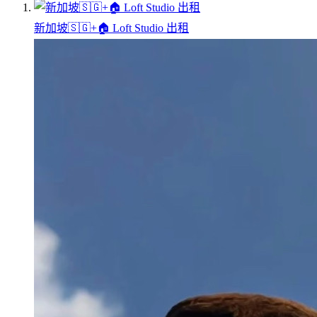
新加坡🇸🇬+🏠 Loft Studio 出租