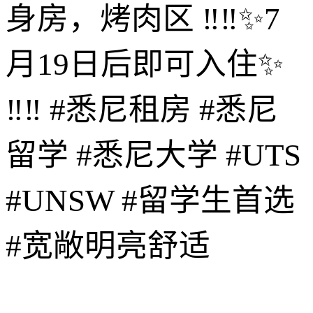
身房，烤肉区 ‼️‼️✨7
月19日后即可入住✨
‼️‼️ #悉尼租房 #悉尼
留学 #悉尼大学 #UTS
#UNSW #留学生首选
#宽敞明亮舒适