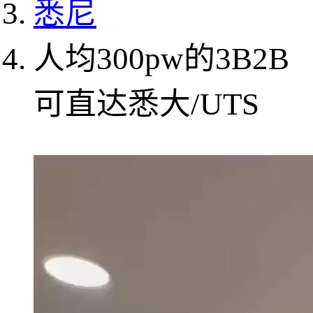
悉尼
人均300pw的3B2B
可直达悉大/UTS