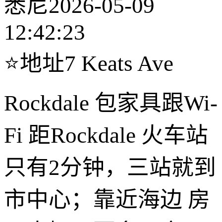
悉尼
2026-05-09
12:42:23
⭐地址7 Keats Ave
Rockdale 包家具跟Wi-
Fi 距Rockdale 火车站
只有2分钟，三站就到
市中心；靠近海边 房