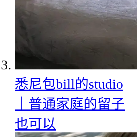
悉尼包bill的studio
｜普通家庭的留子
也可以