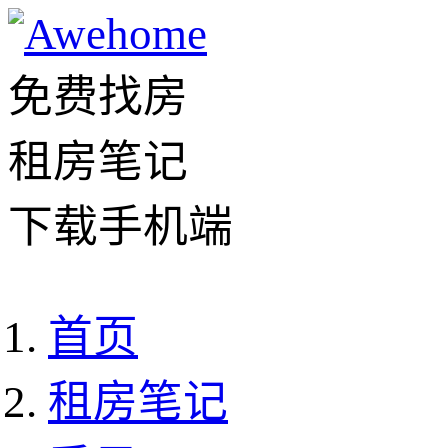
免费找房
租房笔记
下载手机端
首页
租房笔记