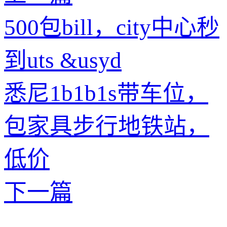
500包bill，city中心秒
到uts &usyd
悉尼1b1b1s带车位，
包家具步行地铁站，
低价
下一篇