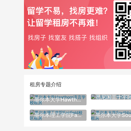
租房专题介绍
悉尼国王十字
墨尔本大学Hawthorn语言学校租房
墨尔本理工学院Fairfield校区租房