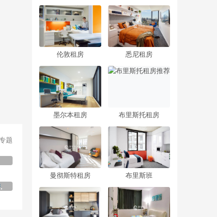
伦敦租房
悉尼租房
墨尔本租房
布里斯托租房
专题
曼彻斯特租房
布里斯班
工大学租房