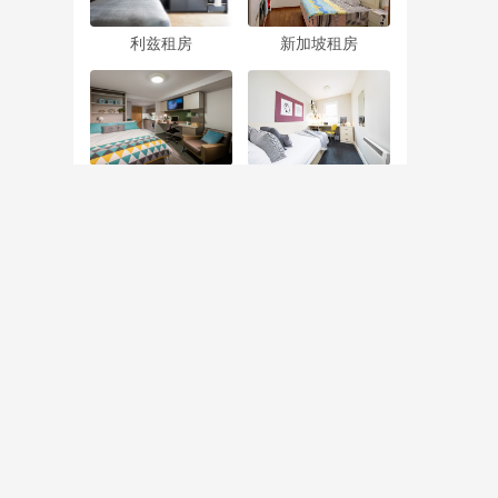
利兹租房
新加坡租房
格拉斯哥租房
考文垂租房
租房百科
略
卡斯商学院附近租房有哪些建议？
摄政学院附近租房有什么建议？
南安普顿大学留学生怎样租公寓？
房
伦敦当代艺术学院附近租房有哪些攻略指
手教