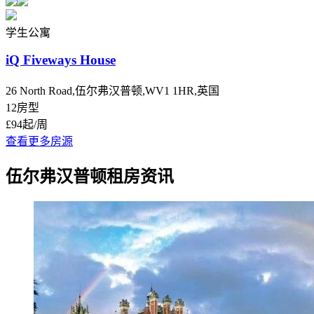
学生公寓
iQ Fiveways House
26 North Road,伍尔弗汉普顿,WV1 1HR,英国
12房型
£94
起/周
查看更多房源
伍尔弗汉普顿租房资讯