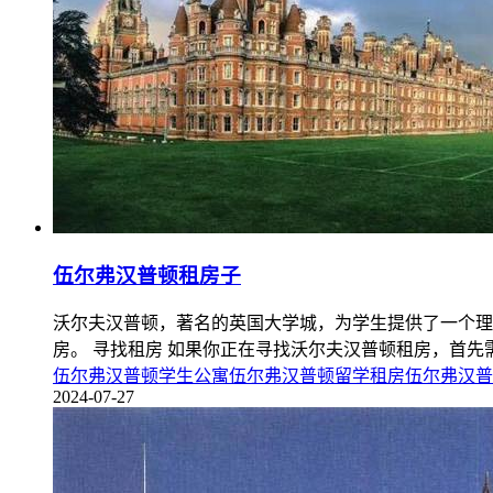
伍尔弗汉普顿租房子
沃尔夫汉普顿，著名的英国大学城，为学生提供了一个理
房。 寻找租房 如果你正在寻找沃尔夫汉普顿租房，首先
伍尔弗汉普顿学生公寓
伍尔弗汉普顿留学租房
伍尔弗汉普
2024-07-27