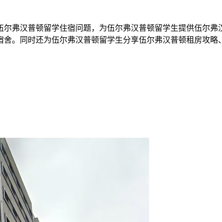
伍尔弗汉普顿留学住宿问题，为伍尔弗汉普顿留学生提供伍尔弗
宿舍。同时还为伍尔弗汉普顿留学生分享伍尔弗汉普顿租房攻略