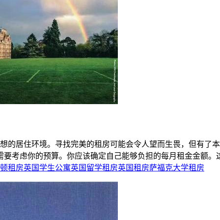
想的居住环境。寻找完美的租房可能会令人望而生畏，但有了本
需要考虑你的预算。你应该确定自己能够负担的每月租金金额。这
顿租房
英国学生公寓
英国留学租房
英国租房
萨福克大学租房