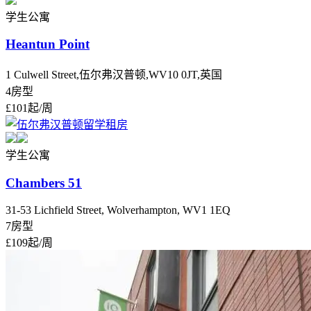
学生公寓
Heantun Point
1 Culwell Street,伍尔弗汉普顿,WV10 0JT,英国
4房型
£101
起/周
学生公寓
Chambers 51
31-53 Lichfield Street, Wolverhampton, WV1 1EQ
7房型
£109
起/周