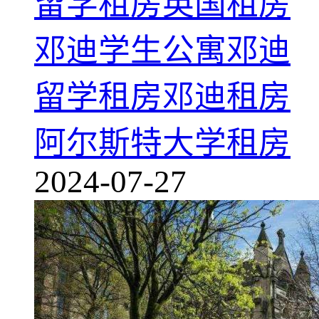
留学租房
英国租房
邓迪学生公寓
邓迪
留学租房
邓迪租房
阿尔斯特大学租房
2024-07-27