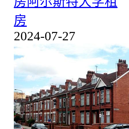
房
阿尔斯特大学租
房
2024-07-27