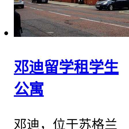
邓迪留学租学生
公寓
邓迪，位于苏格兰