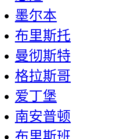
墨尔本
布里斯托
曼彻斯特
格拉斯哥
爱丁堡
南安普顿
布里斯班