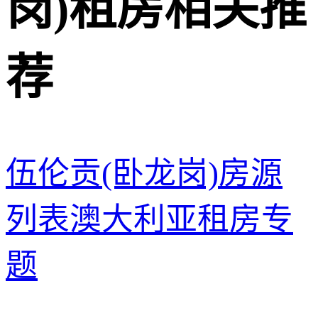
岗)租房相关推
荐
伍伦贡(卧龙岗)房源
列表
澳大利亚租房专
题