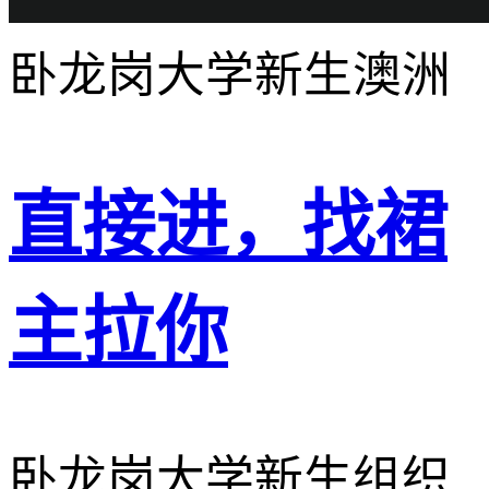
卧龙岗大学
新生
澳洲
直接进，找裙
主拉你
卧龙岗大学新生组织