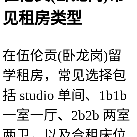
见租房类型
在伍伦贡(卧龙岗)留
学租房，常见选择包
括 studio 单间、1b1b
一室一厅、2b2b 两室
两卫，以及合租床位