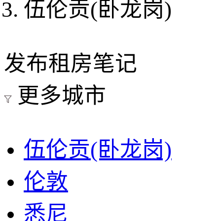
伍伦贡(卧龙岗)
发布租房笔记
更多城市
伍伦贡(卧龙岗)
伦敦
悉尼