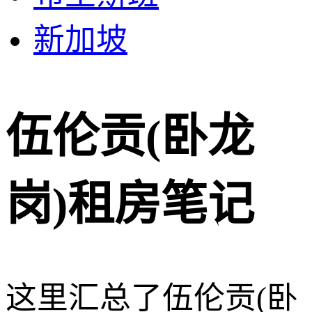
新加坡
伍伦贡(卧龙
岗)租房笔记
这里汇总了伍伦贡(卧