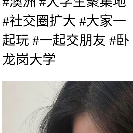
#澳洲 #大学生聚集地
#社交圈扩大 #大家一
起玩 #一起交朋友 #卧
龙岗大学