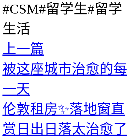
#CSM
#留学生
#留学
生活
上一篇
被这座城市治愈的每
一天
伦敦租房✨落地窗直
赏日出日落太治愈了