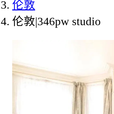
伦敦
伦敦|346pw studio