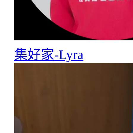
集好家-Lyra