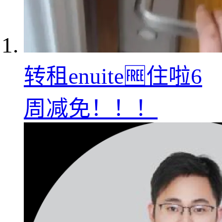
转租enuite🆓住啦6
周减免！！！