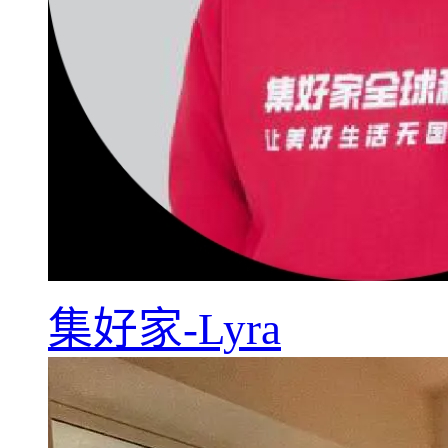
集好家-Lyra