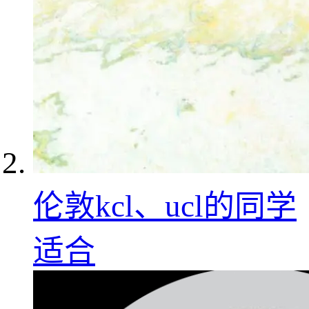
伦敦kcl、ucl的同学
适合