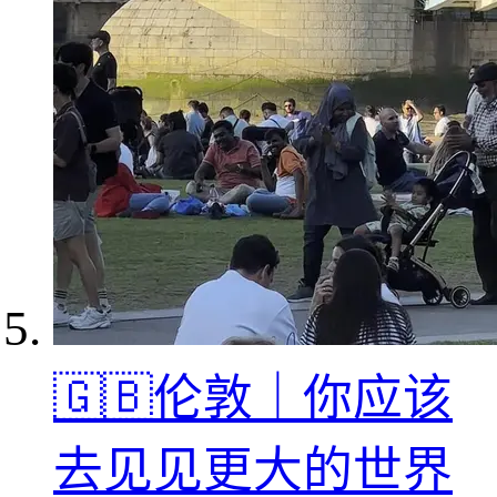
🇬🇧伦敦｜你应该
去见见更大的世界