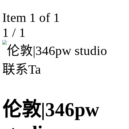
Item 1 of 1
1
/
1
联系Ta
伦敦|346pw