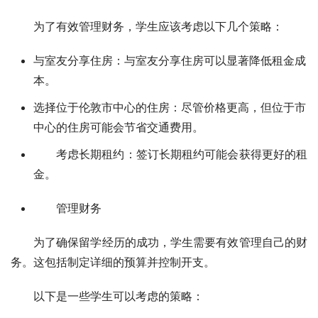
为了有效管理财务，学生应该考虑以下几个策略：
与室友分享住房：与室友分享住房可以显著降低租金成
本。
选择位于伦敦市中心的住房：尽管价格更高，但位于市
中心的住房可能会节省交通费用。
考虑长期租约：签订长期租约可能会获得更好的租
金。
管理财务
为了确保留学经历的成功，学生需要有效管理自己的财
务。这包括制定详细的预算并控制开支。
以下是一些学生可以考虑的策略：