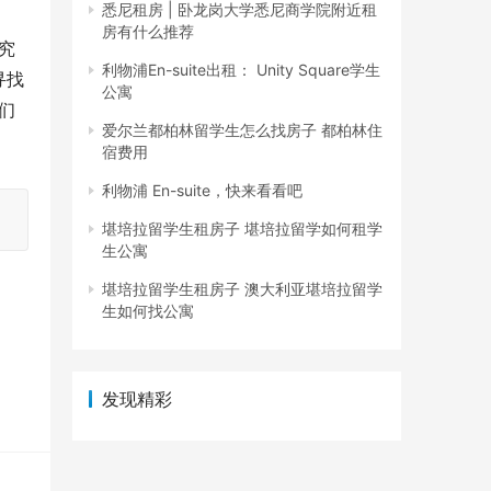
悉尼租房 | 卧龙岗大学悉尼商学院附近租
房有什么推荐
究
利物浦En-suite出租： Unity Square学生
寻找
公寓
们
爱尔兰都柏林留学生怎么找房子 都柏林住
宿费用
利物浦 En-suite，快来看看吧
堪培拉留学生租房子 堪培拉留学如何租学
生公寓
堪培拉留学生租房子 澳大利亚堪培拉留学
生如何找公寓
发现精彩