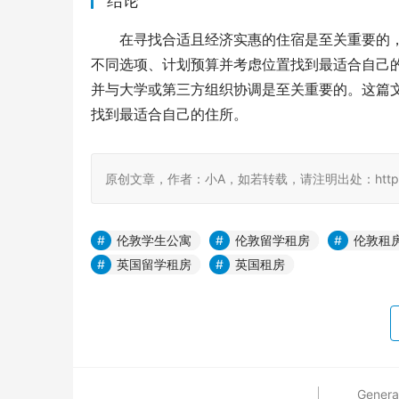
结论
在寻找合适且经济实惠的住宿是至关重要的，尤
不同选项、计划预算并考虑位置找到最适合自己
并与大学或第三方组织协调是至关重要的。这篇文章
找到最适合自己的住所。
原创文章，作者：小A，如若转载，请注明出处：https://www
伦敦学生公寓
伦敦留学租房
伦敦租
英国留学租房
英国租房
Genera