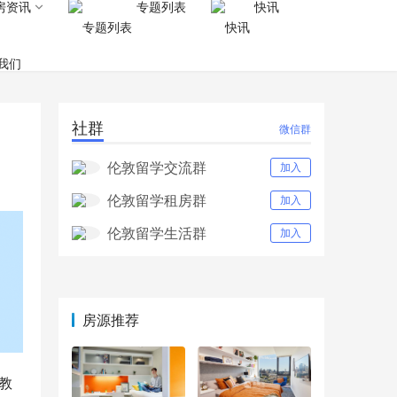
房资讯
专题列表
快讯
我们
社群
微信群
伦敦留学交流群
加入
伦敦留学租房群
加入
伦敦留学生活群
加入
房源推荐
教