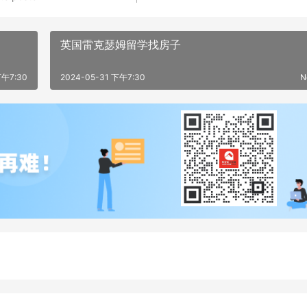
英国雷克瑟姆留学找房子
下午7:30
2024-05-31 下午7:30
N