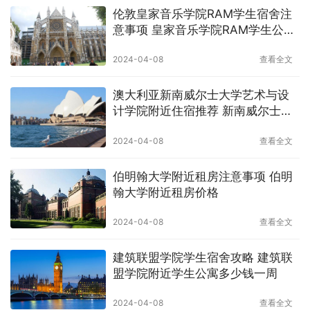
伦敦皇家音乐学院RAM学生宿舍注
意事项 皇家音乐学院RAM学生公寓
费用
2024-04-08
查看全文
澳大利亚新南威尔士大学艺术与设
计学院附近住宿推荐 新南威尔士大
学艺术与设计学院租房一个月多少
2024-04-08
查看全文
钱
伯明翰大学附近租房注意事项 伯明
翰大学附近租房价格
2024-04-08
查看全文
建筑联盟学院学生宿舍攻略 建筑联
盟学院附近学生公寓多少钱一周
2024-04-08
查看全文