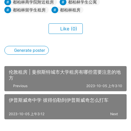
都柏林商学院附近租房
都柏林学生公寓
都柏林留学生租房
都柏林租房
Like
(0)
Generate poster
伦敦租房 | 曼彻斯特城市大学租房有哪些需要注意的地
方
Previous
2023-10-05 上午3:10
伊普斯威奇中学 彼得伯勒到伊普斯威奇怎么打车
2023-10-05 上午3:12
Next