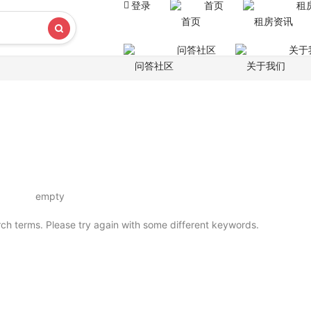
登录
首页
租
问答社区
关于
ch terms. Please try again with some different keywords.