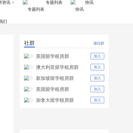
房资讯
专题列表
快讯
我们
社群
微信群
英国留学租房群
加入
澳大利亚留学租房群
加入
新加坡留学租房群
加入
美国留学租房群
加入
加拿大留学租房群
加入