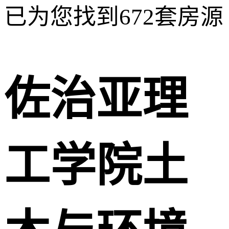
已为您找到
672
套房源
佐治亚理
工学院土