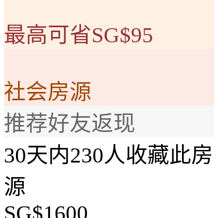
最高可省SG$95
社会房源
推荐好友返现
30天内230人收藏此房
源
SG$1600