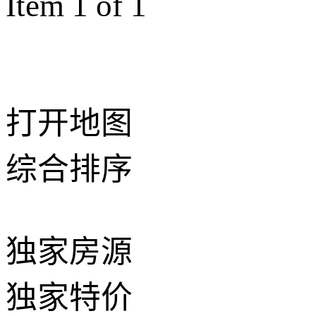
Item 1 of 1
打开地图
综合排序
独家房源
独家特价