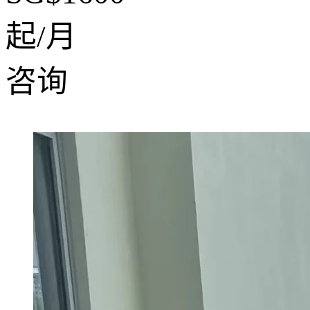
起/月
咨询