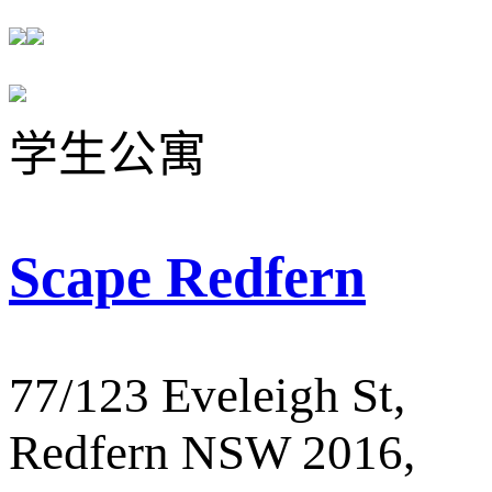
学生公寓
Scape Redfern
77/123 Eveleigh St,
Redfern NSW 2016,