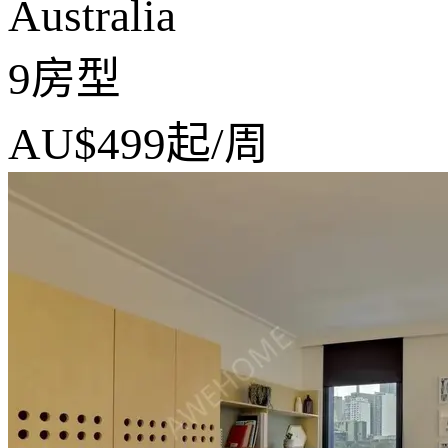
Australia
9房型
AU$499
起/周