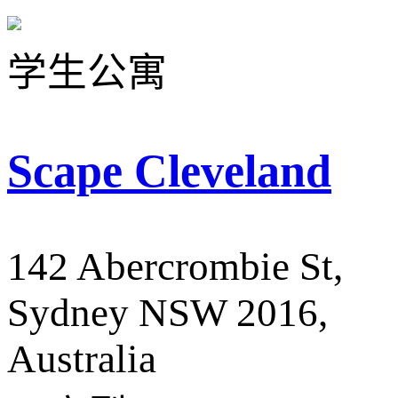
学生公寓
Scape Cleveland
142 Abercrombie St,
Sydney NSW 2016,
Australia