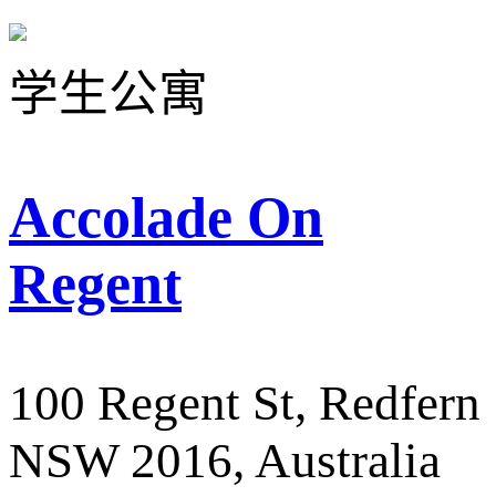
学生公寓
Accolade On
Regent
100 Regent St, Redfern
NSW 2016, Australia