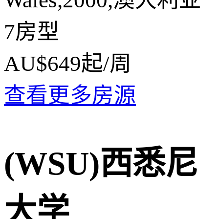
7房型
AU$649
起/周
查看更多房源
(WSU)西悉尼
大学