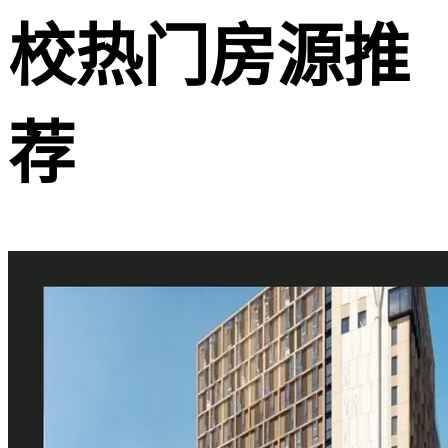
校热门房源推
荐