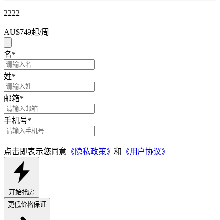
2222
AU$749
起/周
名
*
姓
*
邮箱
*
手机号
*
点击即表示您同意
《隐私政策》
和
《用户协议》
开始抢房
更低价格保证