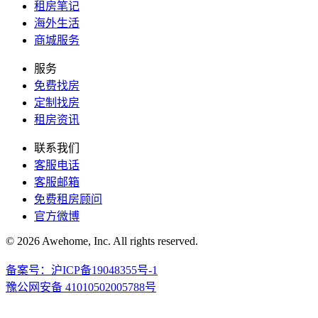
租房笔记
海外生活
商城服务
服务
免费找房
定制找房
租房资讯
联系我们
客服电话
客服邮箱
免费租房顾问
官方微博
© 2026 Awehome, Inc. All rights reserved.
备案号：沪ICP备19048355号-1
豫公网安备 41010502005788号