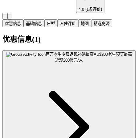
4.0
(1条评价)
优惠信息
基础信息
户型
入住评价
地图
精选房源
优惠信息(1)
百万老生专属返现补贴最高AU$200
老生预订最高
返现200澳元/人