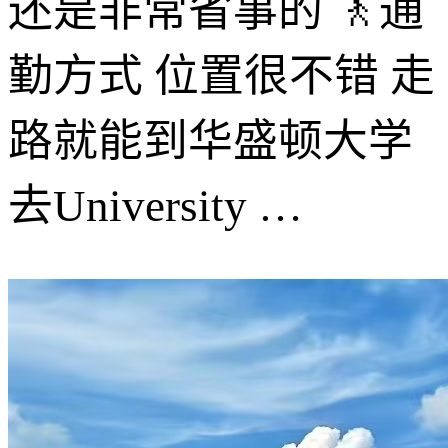
还是非常省事的 🚶通
勤方式 位置很不错 走
路就能到华盛顿大学
去University …