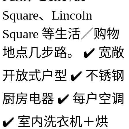
Square、Lincoln
Square 等生活／购物
地点几步路。 ✔️ 宽敞
开放式户型 ✔️ 不锈钢
厨房电器 ✔️ 每户空调
✔️ 室内洗衣机＋烘