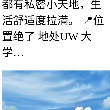
都有私密小天地，生
活舒适度拉满。 📍位
置绝了 地处UW 大
学…