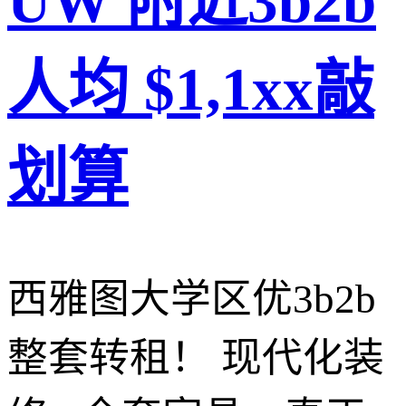
UW 附近3b2b
人均 $1,1xx敲
划算
西雅图大学区优3b2b
整套转租！ 现代化装