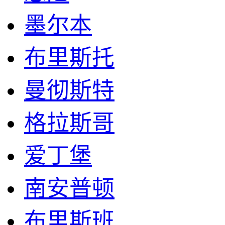
墨尔本
布里斯托
曼彻斯特
格拉斯哥
爱丁堡
南安普顿
布里斯班