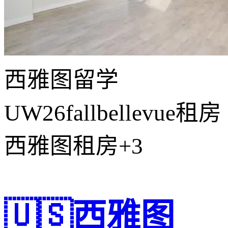
西雅图留学
UW26fall
bellevue租房
西雅图租房
+3
🇺🇸西雅图