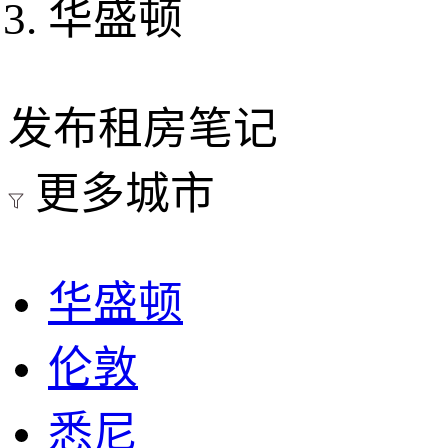
华盛顿
发布租房笔记
更多城市
华盛顿
伦敦
悉尼