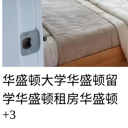
华盛顿大学
华盛顿留
学
华盛顿租房
华盛顿
+3