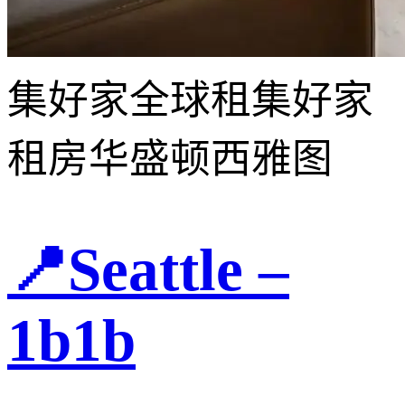
集好家全球租
集好家
租房
华盛顿
西雅图
📍Seattle –
1b1b