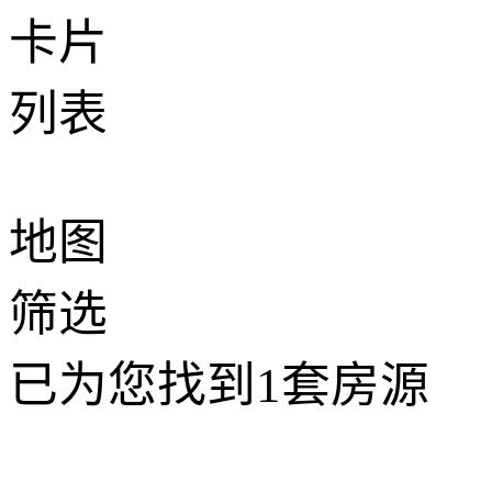
卡片
列表
地图
筛选
已为您找到
1
套房源