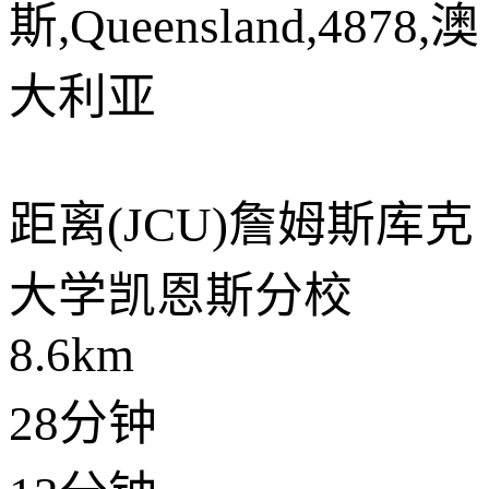
斯,Queensland,4878,澳
大利亚
距离
(JCU)詹姆斯库克
大学凯恩斯分校
8.6km
28分钟