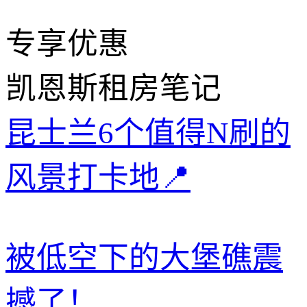
专享优惠
凯恩斯租房笔记
昆士兰6个值得N刷的
风景打卡地📍
被低空下的大堡礁震
撼了！