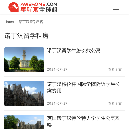
Home
诺丁汉留学租房
诺丁汉留学租房
诺丁汉留学生怎么找公寓
2024-07-27
查看全文
诺丁汉特伦特国际学院附近学生公
寓费用
2024-07-27
查看全文
英国诺丁汉特伦特大学学生公寓攻
略