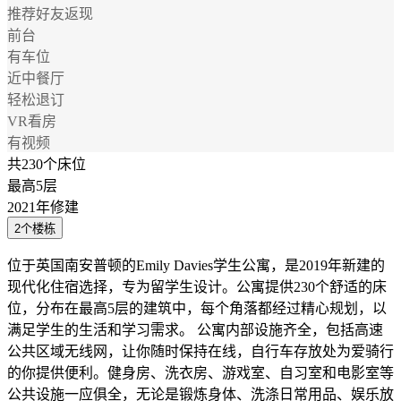
推荐好友返现
前台
有车位
近中餐厅
轻松退订
VR看房
有视频
共230个床位
最高5层
2021年修建
2个楼栋
位于英国南安普顿的Emily Davies学生公寓，是2019年新建的
现代化住宿选择，专为留学生设计。公寓提供230个舒适的床
位，分布在最高5层的建筑中，每个角落都经过精心规划，以
满足学生的生活和学习需求。 公寓内部设施齐全，包括高速
公共区域无线网，让你随时保持在线，自行车存放处为爱骑行
的你提供便利。健身房、洗衣房、游戏室、自习室和电影室等
公共设施一应俱全，无论是锻炼身体、洗涤日常用品、娱乐放