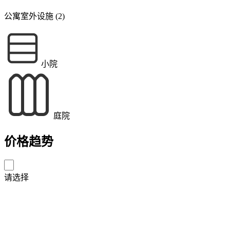
公寓室外设施 (2)
小院
庭院
价格趋势
请选择