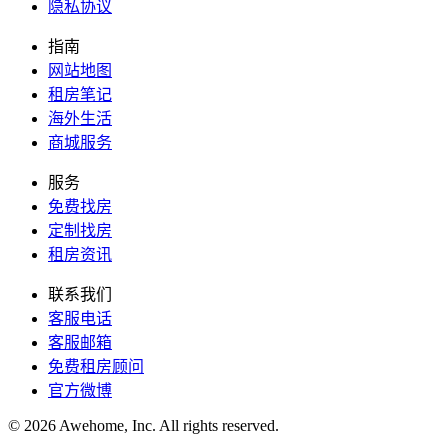
隐私协议
指南
网站地图
租房笔记
海外生活
商城服务
服务
免费找房
定制找房
租房资讯
联系我们
客服电话
客服邮箱
免费租房顾问
官方微博
© 2026 Awehome, Inc. All rights reserved.