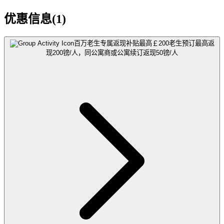
优惠信息(1)
百万老生专属返现补贴最高￡200
老生预订最高返
现200镑/人，同公寓商或公寓续订返现50镑/人