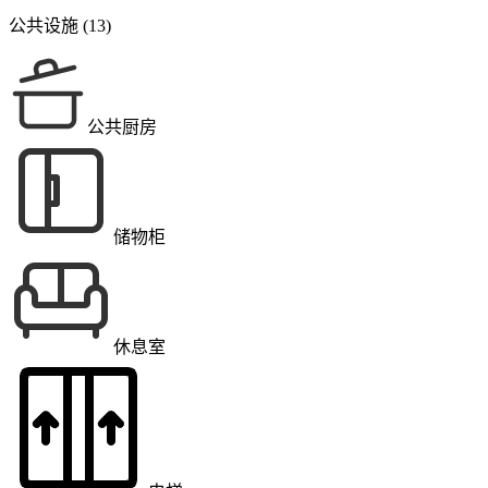
公共设施 (13)
公共厨房
储物柜
休息室