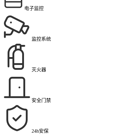
电子监控
监控系统
灭火器
安全门禁
24h安保