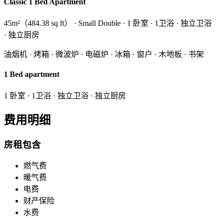
Classic 1 Bed Apartment
45m²（484.38 sq ft） · Small Double · 1 卧室 · 1卫浴 · 独立卫浴
· 独立厨房
油烟机 · 烤箱 · 微波炉 · 电磁炉 · 冰箱 · 窗户 · 木地板 · 书架
1 Bed apartment
1 卧室 · 1卫浴 · 独立卫浴 · 独立厨房
费用明细
房租包含
燃气费
暖气费
电费
财产保险
水费