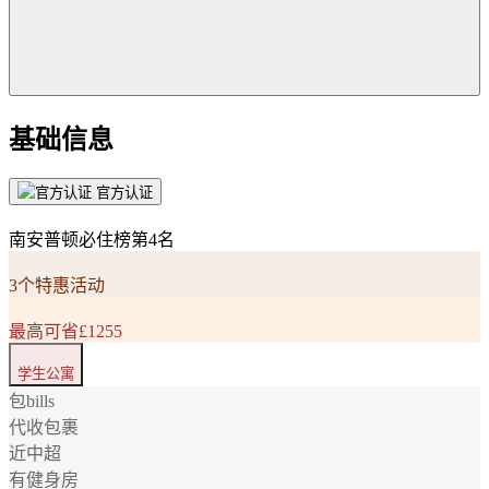
基础信息
官方认证
南安普顿必住榜第4名
3个特惠活动
最高可省£1255
学生公寓
包bills
代收包裹
近中超
有健身房