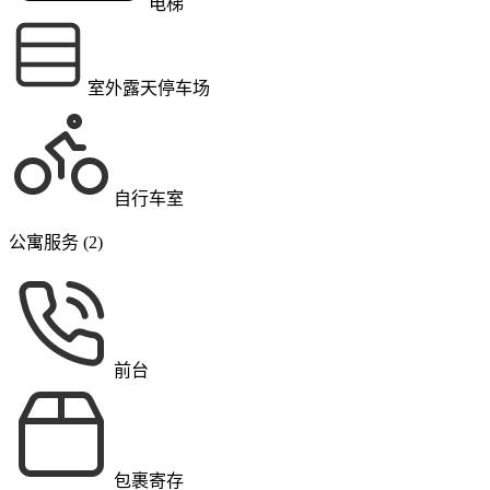
电梯
室外露天停车场
自行车室
公寓服务 (2)
前台
包裹寄存