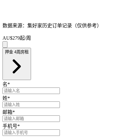
数据来源：集好家历史订单记录（仅供参考）
AU$279
起/周
押金 4周房租
名
*
姓
*
邮箱
*
手机号
*