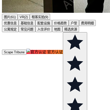
图片(61)
VR(2)
租客实拍(9)
优惠信息
基础信息
配套设施
价格趋势
户型
费用明细
公寓规定
常见问题
入住评价
地图
精选房源
官方认证
Scape Tribune