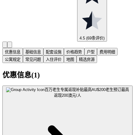
4.5
(69条评价)
优惠信息
基础信息
配套设施
价格趋势
户型
费用明细
公寓规定
常见问题
入住评价
地图
精选房源
优惠信息(1)
百万老生专属返现补贴最高AU$200
老生预订最高
返现200澳元/人