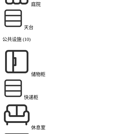
庭院
天台
公共设施 (10)
储物柜
快递柜
休息室