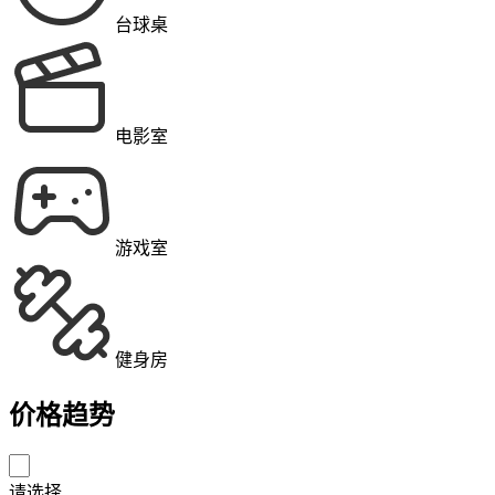
台球桌
电影室
游戏室
健身房
价格趋势
请选择