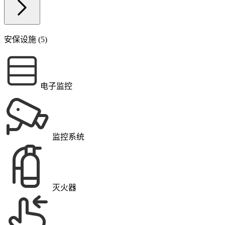
安保设施 (5)
电子监控
监控系统
灭火器