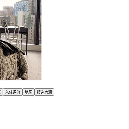
题
入住评价
地图
精选房源