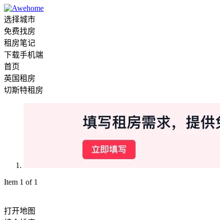
选择城市
免费找房
租房笔记
下载手机端
首页
英国租房
切斯特租房
Item 1 of 1
打开地图