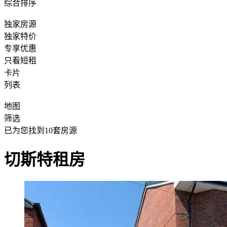
综合排序
独家房源
独家特价
专享优惠
只看短租
卡片
列表
地图
筛选
已为您找到
10
套房源
切斯特租房