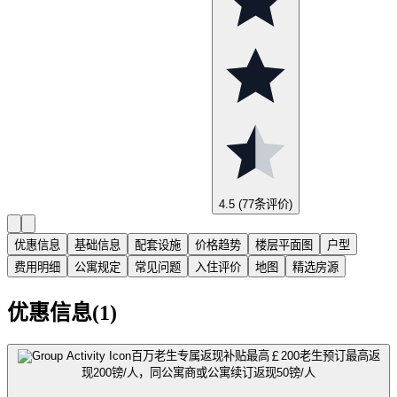
4.5
(77条评价)
优惠信息
基础信息
配套设施
价格趋势
楼层平面图
户型
费用明细
公寓规定
常见问题
入住评价
地图
精选房源
优惠信息(1)
百万老生专属返现补贴最高￡200
老生预订最高返
现200镑/人，同公寓商或公寓续订返现50镑/人