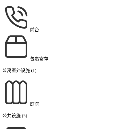
前台
包裹寄存
公寓室外设施 (1)
庭院
公共设施 (5)