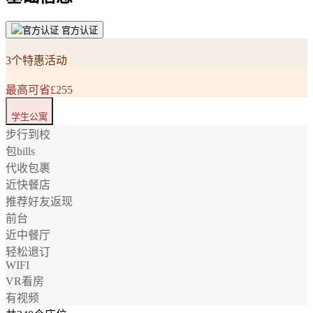
官方认证
3个特惠活动
最高可省£255
学生公寓
步行到校
包bills
代收包裹
近快餐店
推荐好友返现
前台
近中餐厅
轻松退订
WIFI
VR看房
有视频