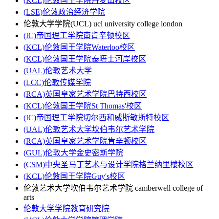
(KCL)伦敦国王学院丹麦山校区
(LSE)伦敦政治经济学院
伦敦大学学院(UCL) ucl university college london
(IC)帝国理工学院南肯辛顿校区
(KCL)伦敦国王学院Waterloo校区
(KCL)伦敦国王学院泰晤士河岸校区
(UAL)伦敦艺术大学
(LCC)伦敦传媒学院
(RCA)英国皇家艺术学院巴特西校区
(KCL)伦敦国王学院St Thomas'校区
(IC)帝国理工学院切尔西和威斯敏斯特校区
(UAL)伦敦艺术大学坎伯韦尔艺术学院
(RCA)英国皇家艺术学院肯辛顿校区
(GUL)伦敦大学金史密斯学院
(CSM)中央圣马丁艺术与设计学院格兰纳里楼校区
(KCL)伦敦国王学院Guy's校区
伦敦艺术大学坎伯韦尔艺术学院 camberwell college of
arts
伦敦大学学院教育研究院