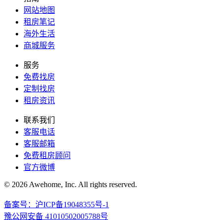
网站地图
租房笔记
海外生活
商城服务
服务
免费找房
定制找房
租房资讯
联系我们
客服电话
客服邮箱
免费租房顾问
官方微博
© 2026 Awehome, Inc. All rights reserved.
备案号：沪ICP备19048355号-1
豫公网安备 41010502005788号