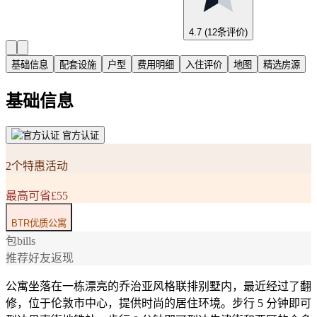
4.7
(12条评价)
基础信息
配套设施
户型
费用明细
入住评价
地图
精选房源
基础信息
官方认证
2个特惠活动
最高可省£55
BTR优质公寓
包bills
推荐好友返现
公寓坐落在一栋漂亮的乔治亚风格联排别墅内，最近经过了翻
修，位于伦敦市中心，提供时尚的居住环境。步行 5 分钟即可